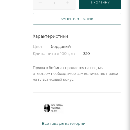
В КОРЗИНУ
КУПИТЬ В 1 КЛИК
Характеристики
Цвет
—
бордовый
Длина нити в 100 г, m
—
350
Пряжа в бобинах продается на вес, мы
отмотаем необходимое вам количество пряжи
на пластиковый конус
Все товары категории