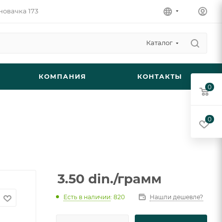
новачка 173
Каталог
КОМПАНИЯ
КОНТАКТЫ
0
0
3.50
din.
/грамм
Есть в наличии
: 820
Нашли дешевле?