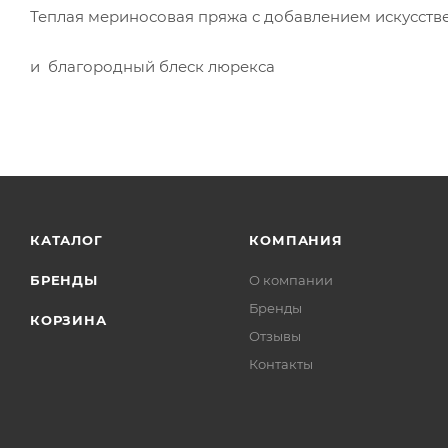
Теплая мериносовая пряжа с добавлением искусств
и благородный блеск люрекса
КАТАЛОГ
КОМПАНИЯ
БРЕНДЫ
О компании
Бренды
КОРЗИНА
Отзывы
Контакты