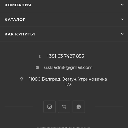
КОМПАНИЯ
КАТАЛОГ
КАК КУПИТЬ?
+381 63 7487 855
u.skladnik@gmail.com
11080 Белград, Земун, Угриновачка
173