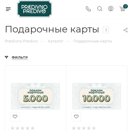
0
Подарочные карты
3
—
—
Predivno Predivo
Каталог
Подарочные карты
ФИЛЬТР