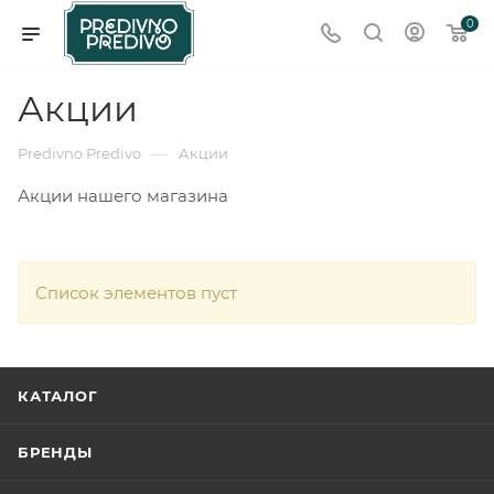
0
Акции
—
Predivno Predivo
Акции
Акции нашего магазина
Список элементов пуст
КАТАЛОГ
БРЕНДЫ