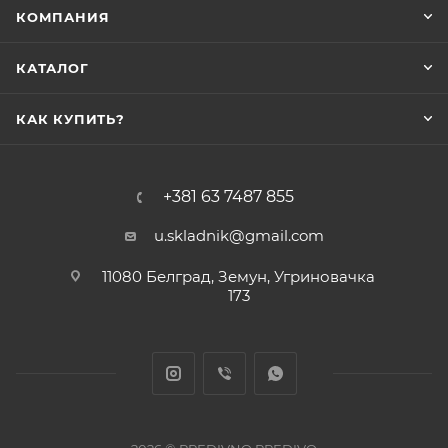
КОМПАНИЯ
КАТАЛОГ
КАК КУПИТЬ?
+381 63 7487 855
u.skladnik@gmail.com
11080 Белград, Земун, Угриновачка
173