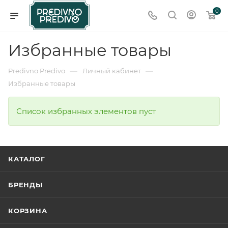
0
Избранные товары
—
—
Predivno Predivo
Личный кабинет
Избранные товары
Список избранных элементов пуст
КАТАЛОГ
БРЕНДЫ
КОРЗИНА