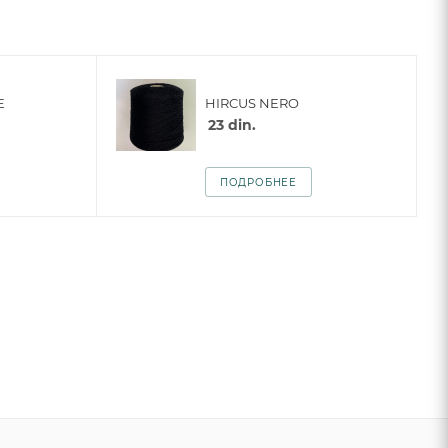
E
HIRCUS NERO
23
din.
ПОДРОБНЕЕ