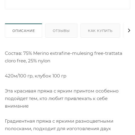
ОПИСАНИЕ
ОТЗЫВЫ
КАК КУПИТЬ
О
Состав: 75% Merino extrafine-mulesing free-trattata
cloro free, 25% nylon
420м/100 гр, клубок 100 гр
Эта красивая пряжа с ярким принтом особенно
подойдет тем, кто любит привлекать к себе
внимание
Градиентная пряжа с яркими разноцветными
полосками, подходит для изготовления двух