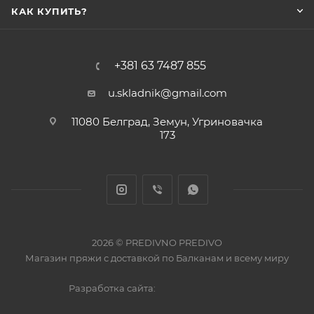
КАК КУПИТЬ?
+381 63 7487 855
u.skladnik@gmail.com
11080 Белград, Земун, Угриновачка
173
2026 © PREDIVNO PREDIVO
Магазин пряжи с доставкой по Балканам и всему миру
Разработка сайта: