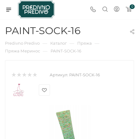
0
PAINT-SOCK-16
—
—
—
Predivno Predivo
Каталог
Пряжа
—
Пряжа Меринос
PAINT-SOCK-16
Артикул:
PAINT-SOCK-16