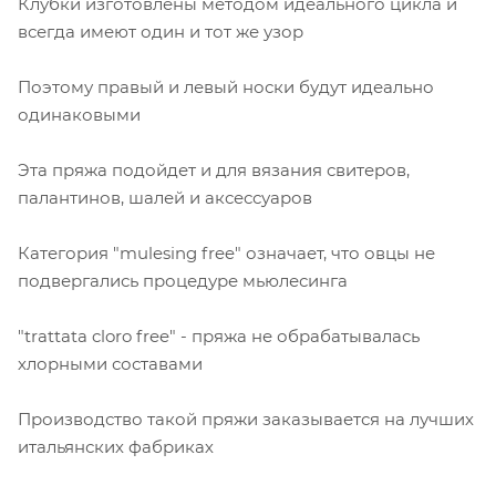
Клубки изготовлены методом идеального цикла и
всегда имеют один и тот же узор
Поэтому правый и левый носки будут идеально
одинаковыми
Эта пряжа подойдет и для вязания свитеров,
палантинов, шалей и аксессуаров
Категория "mulesing free" означает, что овцы не
подвергались процедуре мьюлесинга
"trattata cloro free" - пряжа не обрабатывалась
хлорными составами
Производство такой пряжи заказывается на лучших
итальянских фабриках