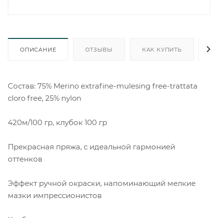
ОПИСАНИЕ
ОТЗЫВЫ
КАК КУПИТЬ
О
Состав: 75% Merino extrafine-mulesing free-trattata
cloro free, 25% nylon
420м/100 гр, клубок 100 гр
Прекрасная пряжа, с идеальной гармонией
оттенков
Эффект ручной окраски, напоминающий мелкие
мазки импрессионистов