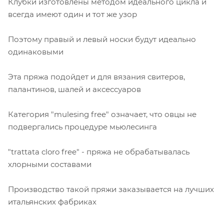
Клубки изготовлены методом идеального цикла и
всегда имеют один и тот же узор
Поэтому правый и левый носки будут идеально
одинаковыми
Эта пряжа подойдет и для вязания свитеров,
палантинов, шалей и аксессуаров
Категория "mulesing free" означает, что овцы не
подвергались процедуре мьюлесинга
"trattata cloro free" - пряжа не обрабатывалась
хлорными составами
Производство такой пряжи заказывается на лучших
итальянских фабриках