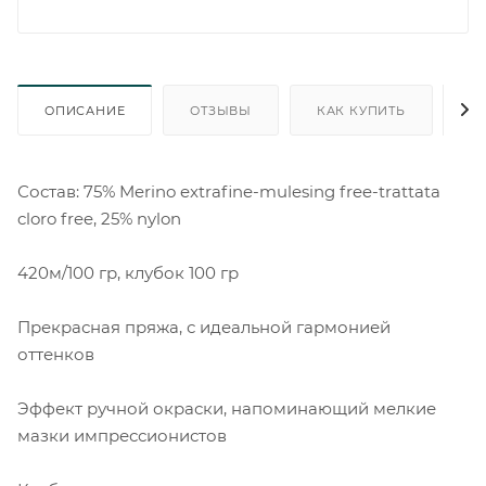
ОПИСАНИЕ
ОТЗЫВЫ
КАК КУПИТЬ
О
Состав: 75% Merino extrafine-mulesing free-trattata
cloro free, 25% nylon
420м/100 гр, клубок 100 гр
Прекрасная пряжа, с идеальной гармонией
оттенков
Эффект ручной окраски, напоминающий мелкие
мазки импрессионистов