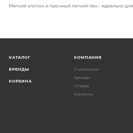
Мягкий хлопок и прочный легкий лен - идеально дл
КАТАЛОГ
КОМПАНИЯ
БРЕНДЫ
О компании
Бренды
КОРЗИНА
Отзывы
Контакты