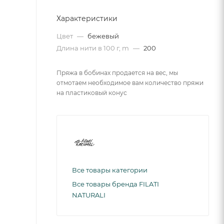
Характеристики
Цвет
—
бежевый
Длина нити в 100 г, m
—
200
Пряжа в бобинах продается на вес, мы
отмотаем необходимое вам количество пряжи
на пластиковый конус
Все товары категории
Все товары бренда FILATI
NATURALI