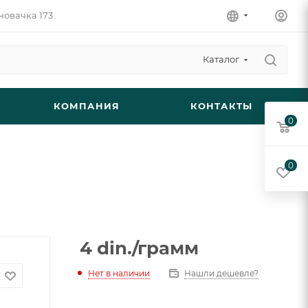
новачка 173
Каталог
КОМПАНИЯ
КОНТАКТЫ
0
0
4
din.
/грамм
Нет в наличии
Нашли дешевле?