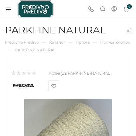
0
PARKFINE NATURAL
—
—
—
Predivno Predivo
Каталог
Пряжа
Пряжа Хлопок
—
PARKFINE NATURAL
Артикул:
PARK-FINE-NATURAL