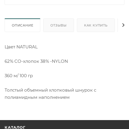
ОПИСАНИЕ
ОТЗЫВЫ
КАК КУПИТЬ
О
Цвет NATURAL
62% CO-хлопок 38% -NYLON
360 м/ 100 гр
Толстый объемный хлопковый шнурок с
полиамидным наполнением
КАТАЛОГ