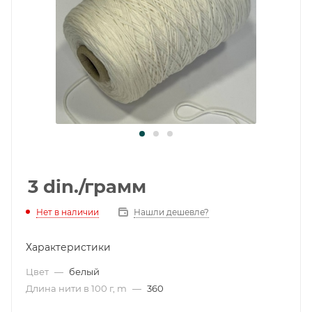
3
din.
/грамм
Нет в наличии
Нашли дешевле?
Характеристики
Цвет
—
белый
Длина нити в 100 г, m
—
360