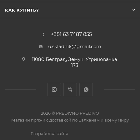
КАК КУПИТЬ?
+381 63 7487 855
u.skladnik@gmail.com
11080 Белград, Земун, Угриновачка
173
2026 © PREDIVNO PREDIVO
Магазин пряжи с доставкой по Балканам и всему миру
Разработка сайта: