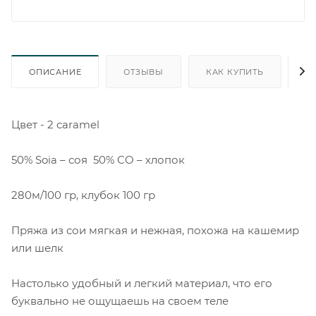
ОПИСАНИЕ
ОТЗЫВЫ
КАК КУПИТЬ
О
Цвет - 2 caramel
50% Soia – соя 50% CO – хлопок
280м/100 гр, клубок 100 гр
Пряжа из сои мягкая и нежная, похожа на кашемир
или шелк
Настолько удобный и легкий материал, что его
буквально не ощущаешь на своем теле