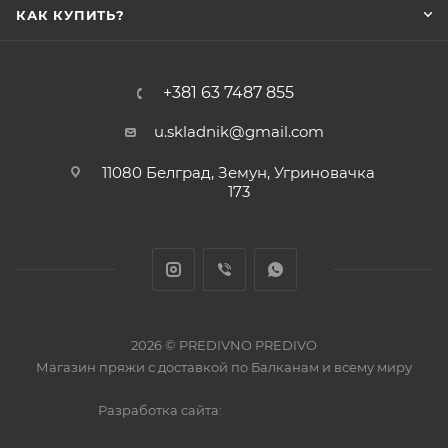
КАК КУПИТЬ?
+381 63 7487 855
u.skladnik@gmail.com
11080 Белград, Земун, Угриновачка
173
2026 © PREDIVNO PREDIVO
Магазин пряжи с доставкой по Балканам и всему миру
Разработка сайта: