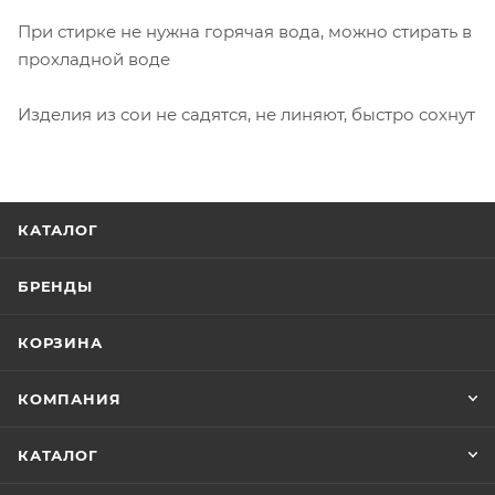
При стирке не нужна горячая вода, можно стирать в
прохладной воде
Изделия из сои не садятся, не линяют, быстро сохнут
КАТАЛОГ
БРЕНДЫ
КОРЗИНА
КОМПАНИЯ
КАТАЛОГ