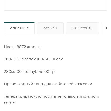
ОПИСАНИЕ
ОТЗЫВЫ
КАК КУПИТЬ
О
Цвет - 8872 arancia
90% CO - хлопок 10% SE - шелк
280м/100 гр, клубок 100 гр
Превосходный твид для любителей классики
Теперь твид можно носить не только зимой, но и
летом