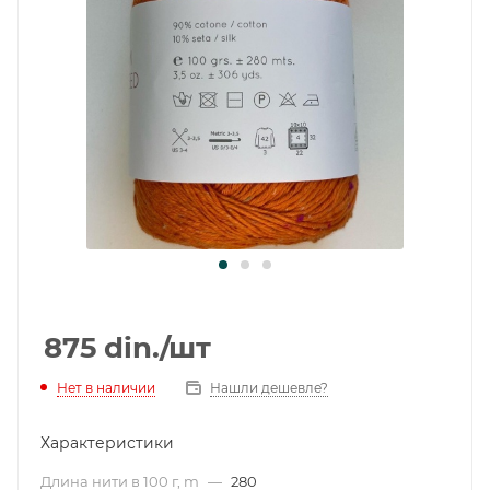
875
din.
/шт
Нет в наличии
Нашли дешевле?
Характеристики
Длина нити в 100 г, m
—
280