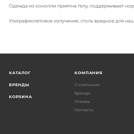
Одежда из конопли приятна телу, поддерживает нор
Ультрафиолетовое излучение, столь вредное для на
КАТАЛОГ
КОМПАНИЯ
БРЕНДЫ
О компании
Бренды
КОРЗИНА
Отзывы
Контакты