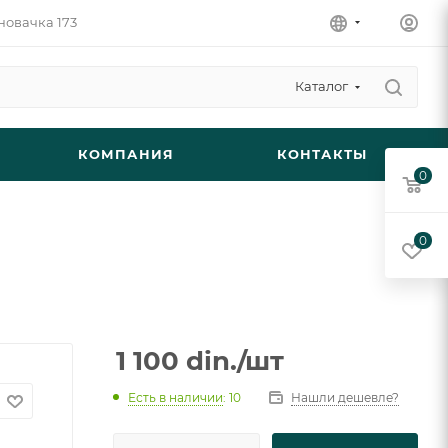
новачка 173
Каталог
КОМПАНИЯ
КОНТАКТЫ
0
0
1 100
din.
/шт
Есть в наличии
: 10
Нашли дешевле?