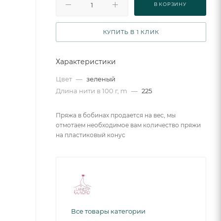
В КОРЗИНУ
КУПИТЬ В 1 КЛИК
Характеристики
Цвет
—
зеленый
Длина нити в 100 г, m
—
225
Пряжа в бобинах продается на вес, мы
отмотаем необходимое вам количество пряжи
на пластиковый конус
Все товары категории