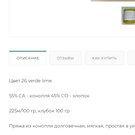
ОПИСАНИЕ
ОТЗЫВЫ
КАК КУПИТЬ
Цвет 26 verde lime
55% CA - конопля 45% СO - хлопок
225м/100 гр, клубок 100 гр
Пряжа из конопли долговечная, мягкая, простая в у