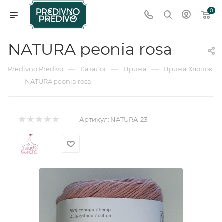
0
NATURA peonia rosa
—
—
—
Predivno Predivo
Каталог
Пряжа
Пряжа Хлопок
—
NATURA peonia rosa
Артикул:
NATURA-23