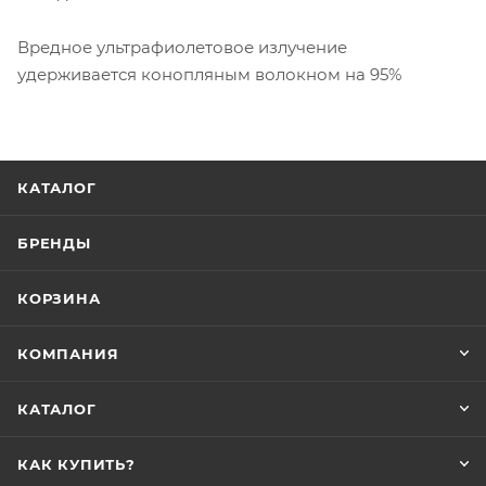
Вредное ультрафиолетовое излучение
удерживается конопляным волокном на 95%
КАТАЛОГ
БРЕНДЫ
КОРЗИНА
КОМПАНИЯ
КАТАЛОГ
КАК КУПИТЬ?