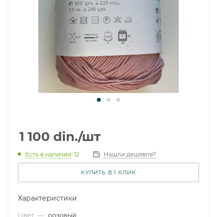
1 100
din.
/шт
Есть в наличии
: 12
Нашли дешевле?
КУПИТЬ В 1 КЛИК
Характеристики
Цвет
—
розовый