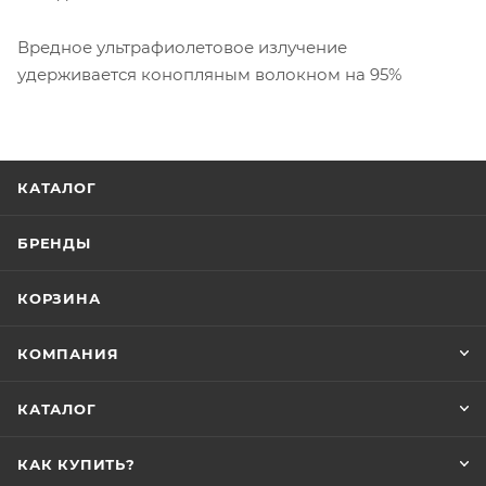
Вредное ультрафиолетовое излучение
удерживается конопляным волокном на 95%
КАТАЛОГ
БРЕНДЫ
КОРЗИНА
КОМПАНИЯ
КАТАЛОГ
КАК КУПИТЬ?