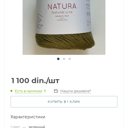
1 100
din.
/шт
Есть в наличии
: 11
Нашли дешевле?
КУПИТЬ В 1 КЛИК
Характеристики
Цвет
—
зеленый