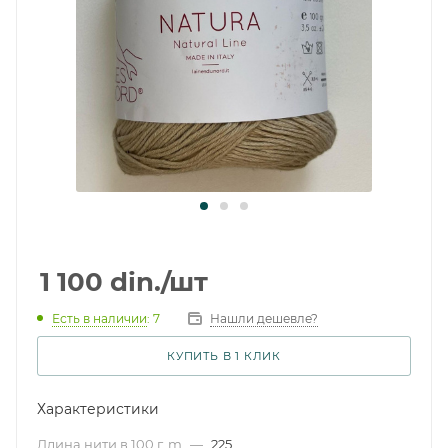
1 100
din.
/шт
Есть в наличии
: 7
Нашли дешевле?
КУПИТЬ В 1 КЛИК
Характеристики
Длина нити в 100 г, m
—
225