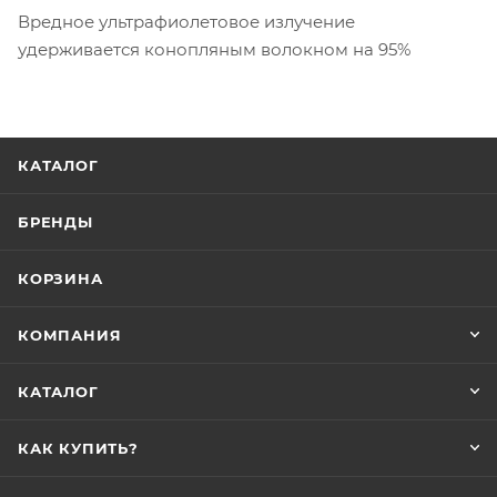
Вредное ультрафиолетовое излучение
удерживается конопляным волокном на 95%
КАТАЛОГ
БРЕНДЫ
КОРЗИНА
КОМПАНИЯ
КАТАЛОГ
КАК КУПИТЬ?