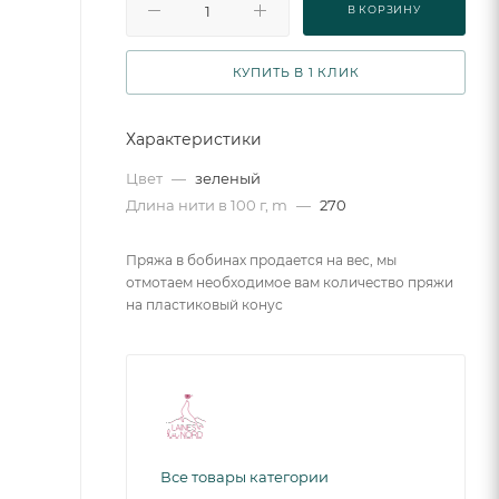
В КОРЗИНУ
КУПИТЬ В 1 КЛИК
Характеристики
Цвет
—
зеленый
Длина нити в 100 г, m
—
270
Пряжа в бобинах продается на вес, мы
отмотаем необходимое вам количество пряжи
на пластиковый конус
Все товары категории