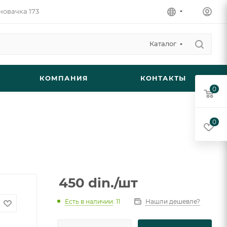
новачка 173
Каталог
КОМПАНИЯ
КОНТАКТЫ
0
0
450
din.
/шт
Есть в наличии
: 11
Нашли дешевле?