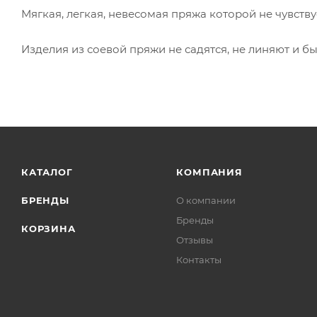
Мягкая, легкая, невесомая пряжа которой не чувству
Изделия из соевой пряжи не садятся, не линяют и бы
КАТАЛОГ
КОМПАНИЯ
БРЕНДЫ
О компании
Бренды
КОРЗИНА
Отзывы
Контакты