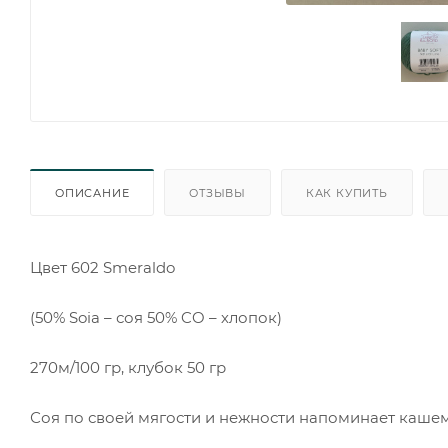
ОПИСАНИЕ
ОТЗЫВЫ
КАК КУПИТЬ
Цвет 602 Smeraldo
(50% Soia – соя 50% CO – хлопок)
270м/100 гр, клубок 50 гр
Соя по своей мягости и нежности напоминает каше