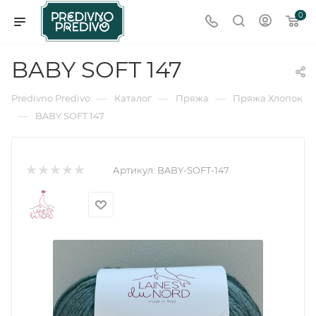
0
BABY SOFT 147
—
—
—
Predivno Predivo
Каталог
Пряжа
Пряжа Хлопок
—
BABY SOFT 147
Артикул:
BABY-SOFT-147