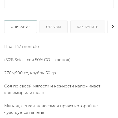
ОПИСАНИЕ
ОТЗЫВЫ
КАК КУПИТЬ
О
Цвет 147 mentolo
(50% Soia – соя 50% CO – хлопок)
270м/100 гр, клубок 50 гр
Соя по своей мягости и нежности напоминает
кашемир или шелк
Мягкая, легкая, невесомая пряжа которой не
чувствуется на теле