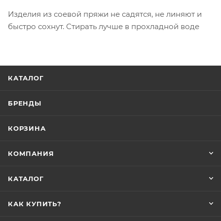
Изделия из соевой пряжи не садятся, не линяют и
быстро сохнут. Стирать лучше в прохладной воде
КАТАЛОГ
БРЕНДЫ
КОРЗИНА
КОМПАНИЯ
КАТАЛОГ
КАК КУПИТЬ?