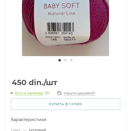
450
din.
/шт
Есть в наличии
: 131
Нашли дешевле?
КУПИТЬ В 1 КЛИК
Характеристики
Цвет
—
розовый