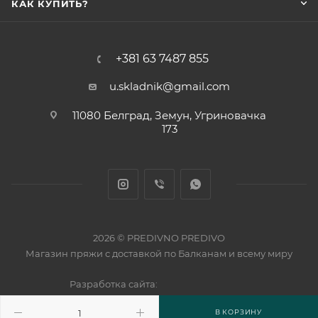
КАК КУПИТЬ?
+381 63 7487 855
u.skladnik@gmail.com
11080 Белград, Земун, Угриновачка
173
2026 © PREDIVNO PREDIVO
Магазин пряжи с доставкой по Балканам и всему миру
Разработка сайта:
В КОРЗИНУ