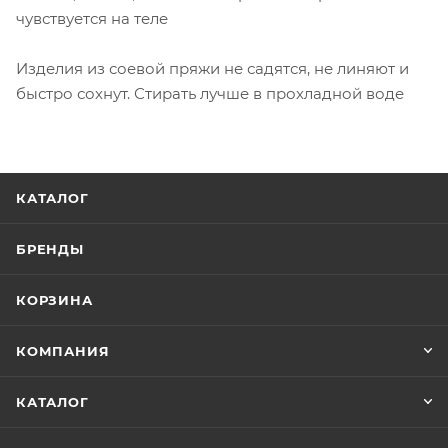
чувствуется на теле
Изделия из соевой пряжи не садятся, не линяют и
быстро сохнут. Стирать лучше в прохладной воде
КАТАЛОГ
БРЕНДЫ
КОРЗИНА
КОМПАНИЯ
КАТАЛОГ