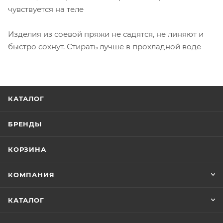
чувствуется на теле
Изделия из соевой пряжи не садятся, не линяют и
быстро сохнут. Стирать лучше в прохладной воде
КАТАЛОГ
БРЕНДЫ
КОРЗИНА
КОМПАНИЯ
КАТАЛОГ