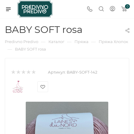
0
BABY SOFT rosa
—
—
—
Predivno Predivo
Каталог
Пряжа
Пряжа Хлопок
—
BABY SOFT rosa
Артикул:
BABY-SOFT-142