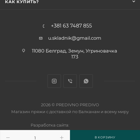
КАК КУПИТЬ?
+381 63 7487 855
u.skladnik@gmail.com
11080 Белград, Земун, Угриновачка
173
2026 © PREDIVNO PREDIVO
Магазин пряжи с доставкой по Балканам и всему миру
Разработка сайта:
В КОРЗИНУ