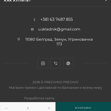
КАК КУПИТЬ?
+381 63 7487 855
u.skladnik@gmail.com
11080 Белград, Земун, Угриновачка
173
2026 © PREDIVNO PREDIVO
Магазин пряжи с доставкой по Балканам и всему миру
Разработка сайта:
В КОРЗИНУ