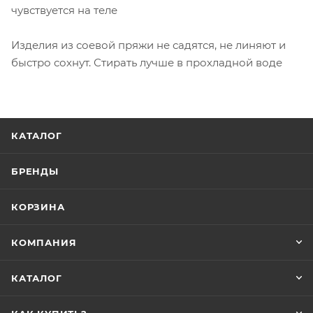
чувствуется на теле
Изделия из соевой пряжи не садятся, не линяют и
быстро сохнут. Стирать лучше в прохладной воде
КАТАЛОГ
БРЕНДЫ
КОРЗИНА
КОМПАНИЯ
КАТАЛОГ