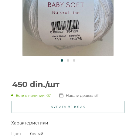
450
din.
/шт
Есть в наличии
: 67
Нашли дешевле?
КУПИТЬ В 1 КЛИК
Характеристики
Цвет
—
белый