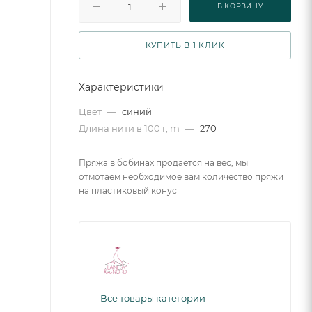
В КОРЗИНУ
КУПИТЬ В 1 КЛИК
Характеристики
Цвет
—
синий
Длина нити в 100 г, m
—
270
Пряжа в бобинах продается на вес, мы
отмотаем необходимое вам количество пряжи
на пластиковый конус
Все товары категории