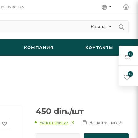
новачка 173
Каталог
КОМПАНИЯ
КОНТАКТЫ
0
0
450
din.
/шт
Есть в наличии
: 19
Нашли дешевле?