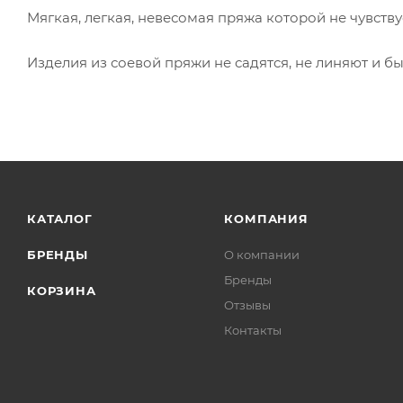
Мягкая, легкая, невесомая пряжа которой не чувству
Изделия из соевой пряжи не садятся, не линяют и бы
КАТАЛОГ
КОМПАНИЯ
БРЕНДЫ
О компании
Бренды
КОРЗИНА
Отзывы
Контакты