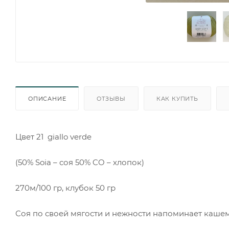
ОПИСАНИЕ
ОТЗЫВЫ
КАК КУПИТЬ
Цвет 21 giallo verde
(50% Soia – соя 50% CO – хлопок)
270м/100 гр, клубок 50 гр
Соя по своей мягости и нежности напоминает каше