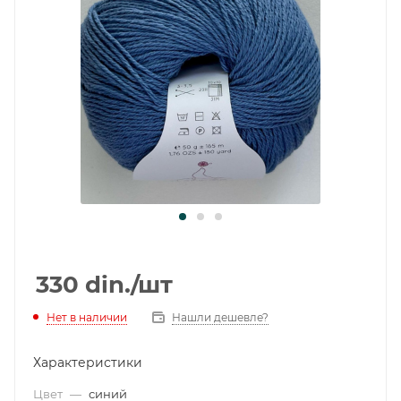
330
din.
/шт
Нет в наличии
Нашли дешевле?
Характеристики
Цвет
—
синий