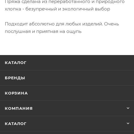
Пряжа сделана из переработанного и природного
хлопка - безупречный и экологичный выбор
Подходит абсолютно для любых изделий. Очень
послушная и приятная на ощупь
КАТАЛОГ
БРЕНДЫ
КОРЗИНА
КОМПАНИЯ
КАТАЛОГ