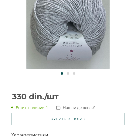
330
din.
/шт
Есть в наличии
: 1
Нашли дешевле?
КУПИТЬ В 1 КЛИК
Характеристики