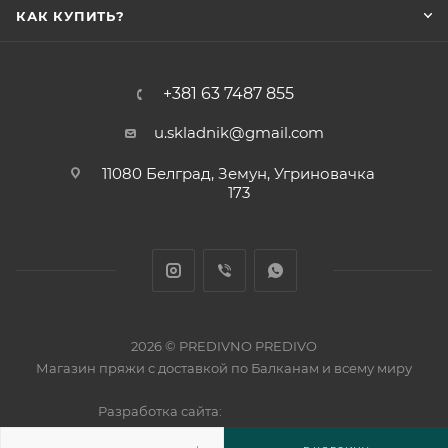
КАК КУПИТЬ?
+381 63 7487 855
u.skladnik@gmail.com
11080 Белград, Земун, Угриновачка
173
2026 © PREDIVNO PREDIVO
Магазин пряжи с доставкой по Балканам и всему миру
Разработка сайта: