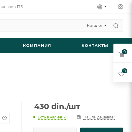
новачка 173
Каталог
КОМПАНИЯ
КОНТАКТЫ
0
0
430
din.
/шт
Есть в наличии
: 1
Нашли дешевле?