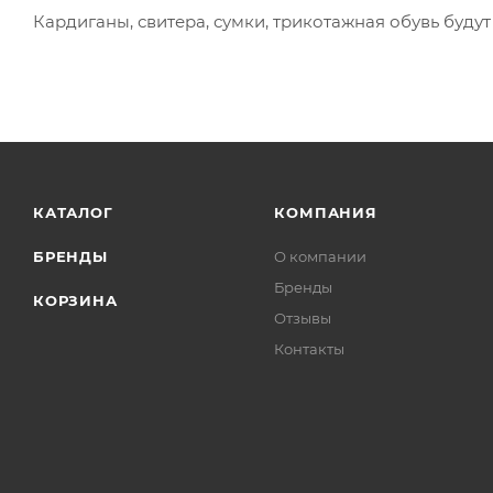
Кардиганы, свитера, сумки, трикотажная обувь буду
КАТАЛОГ
КОМПАНИЯ
БРЕНДЫ
О компании
Бренды
КОРЗИНА
Отзывы
Контакты