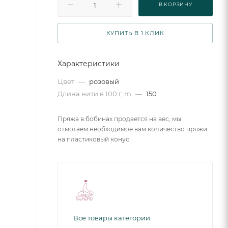
В КОРЗИНУ
КУПИТЬ В 1 КЛИК
Характеристики
Цвет
—
розовый
Длина нити в 100 г, m
—
150
Пряжа в бобинах продается на вес, мы
отмотаем необходимое вам количество пряжи
на пластиковый конус
Все товары категории