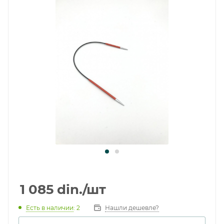
1 085
din.
/шт
Есть в наличии
: 2
Нашли дешевле?