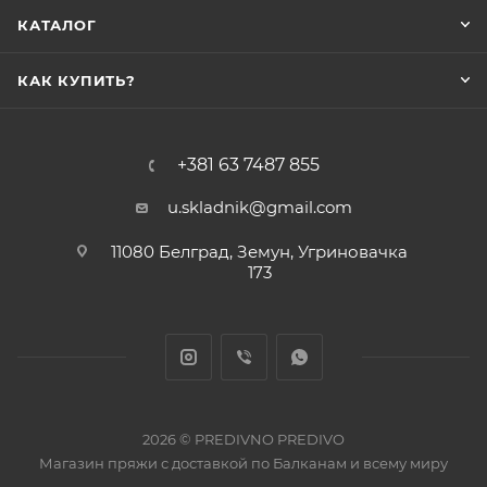
КАТАЛОГ
КАК КУПИТЬ?
+381 63 7487 855
u.skladnik@gmail.com
11080 Белград, Земун, Угриновачка
173
2026 © PREDIVNO PREDIVO
Магазин пряжи с доставкой по Балканам и всему миру