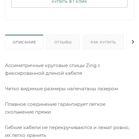
КУПИТЬ В 1 КЛИК
ОПИСАНИЕ
ОТЗЫВЫ
КАК КУПИТЬ
О
Ассиметричные круговые спицы Zing с
фиксированной длиной кабеля
Четко видимые размеры напечатаны лазером
Плавное соединение гарантирует легкое
скольжение пряжи
Гибкие кабели не перекручиваются и лежат ровно,
их легко хранить