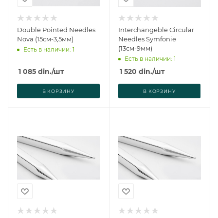
Double Pointed Needles
Interchangeble Circular
Nova (15см-3,5мм)
Needles Symfonie
(13см-9мм)
Есть в наличии: 1
Есть в наличии: 1
1 085
din.
/шт
1 520
din.
/шт
В КОРЗИНУ
В КОРЗИНУ