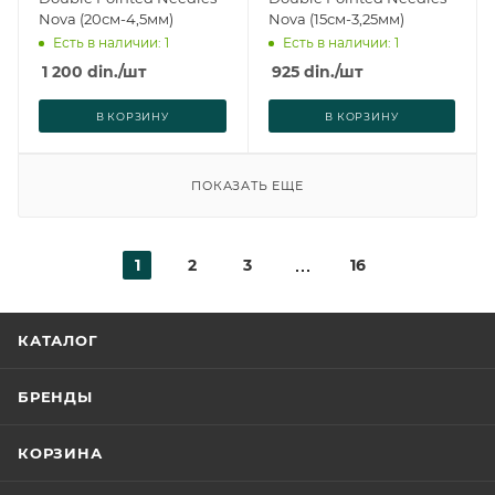
Nova (20см-4,5мм)
Nova (15см-3,25мм)
Есть в наличии: 1
Есть в наличии: 1
1 200
din.
/шт
925
din.
/шт
В КОРЗИНУ
В КОРЗИНУ
ПОКАЗАТЬ ЕЩЕ
1
2
3
16
КАТАЛОГ
БРЕНДЫ
КОРЗИНА