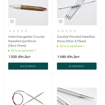
Interchangeble Circular
Double Pointed Needles
Needles Symfonie
Nova (15см-3,75мм)
(13см-10мм)
Есть в наличии: 1
Есть в наличии: 1
1 520
din.
/шт
1 085
din.
/шт
В КОРЗИНУ
В КОРЗИНУ