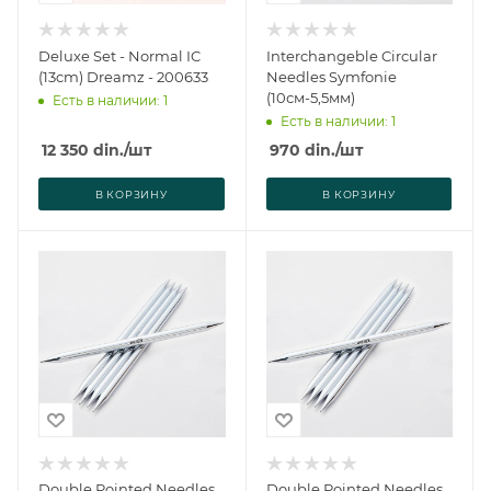
Deluxe Set - Normal IC
Interchangeble Circular
(13cm) Dreamz - 200633
Needles Symfonie
(10см-5,5мм)
Есть в наличии: 1
Есть в наличии: 1
12 350
din.
/шт
970
din.
/шт
В КОРЗИНУ
В КОРЗИНУ
Double Pointed Needles
Double Pointed Needles