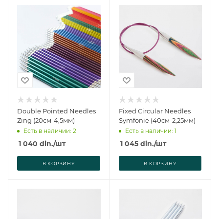
Double Pointed Needles
Fixed Circular Needles
Zing (20см-4,5мм)
Symfonie (40см-2,25мм)
Есть в наличии: 2
Есть в наличии: 1
1 040
din.
/шт
1 045
din.
/шт
В КОРЗИНУ
В КОРЗИНУ