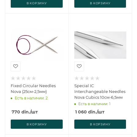
В КОРЗИНУ
В КОРЗИНУ
Fixed Circular Needles
Special IC
Nova (25см-2,5мм)
Interchangeable Needles
Nova Cubics 10см-6,5мм
Есть в наличии: 2
Есть в наличии: 1
770
din.
/шт
1 060
din.
/шт
В КОРЗИНУ
В КОРЗИНУ