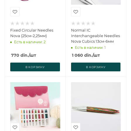
Fixed Circular Needles
Normal IC
Nova (25см-2,25мм)
Interchangeable Needles
Nova Cubics 13см-6мм
Есть в наличии: 2
Есть в наличии: 1
770
din.
/шт
1 060
din.
/шт
В КОРЗИНУ
В КОРЗИНУ