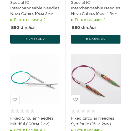
Special IC
Special IC
Interchangeable Needles
Interchangeable Needles
Nova Cubics 10см-5мм
Nova Cubics 10см-4,5мм
Есть в наличии: 2
Есть в наличии: 1
880
din.
/шт
880
din.
/шт
В КОРЗИНУ
В КОРЗИНУ
Fixed Circular Needles
Fixed Circular Needles
Mindful (100см-2мм)
Symfonie (25см-2мм)
Есть в наличии: 1
Есть в наличии: 1