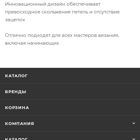
Инновационный дизайн обеспечивает
превосходное скольжение петель и отсутствие
зацепок
Отлично подходят для всех мастеров вязания,
включая начинающих
КАТАЛОГ
БРЕНДЫ
КОРЗИНА
КОМПАНИЯ
КАТАЛОГ