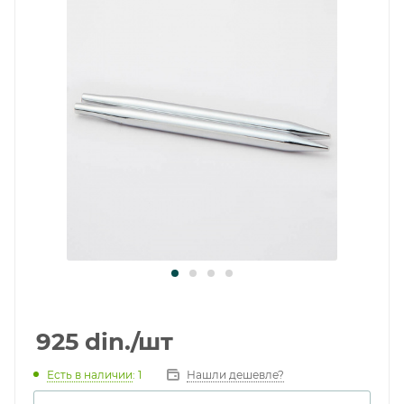
925
din.
/шт
Есть в наличии
: 1
Нашли дешевле?