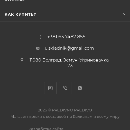
КАК КУПИТЬ?
+381 63 7487 855
u.skladnik@gmail.com
11080 Белград, Земун, Угриновачка
173
2026 © PREDIVNO PREDIVO
Магазин пряжи с доставкой по Балканам и всему миру
Разработка сайта: