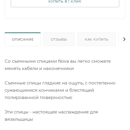
КУПИТЬ В 1 КЛИК
ОПИСАНИЕ
ОТЗЫВЫ
КАК КУПИТЬ
О
Со съемными спицами Nova вы легко сможете
менять кабели и наконечники
Съемные спицы гладкие на ощупь, с постепенно
сужающимися кончиками и блестящей
полированной поверхностью
Эти спицы - настоящее наслаждение для
вязальщицы