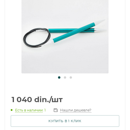
1 040
din.
/шт
Есть в наличии
: 1
Нашли дешевле?
КУПИТЬ В 1 КЛИК