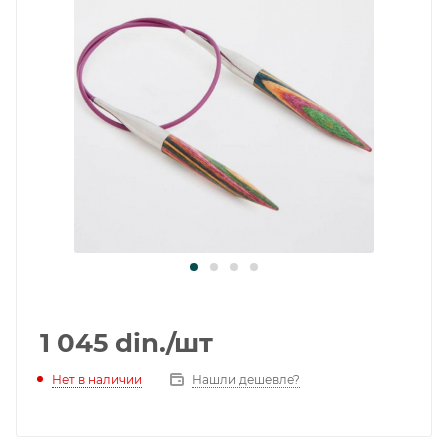
1 045
din.
/шт
Нет в наличии
Нашли дешевле?