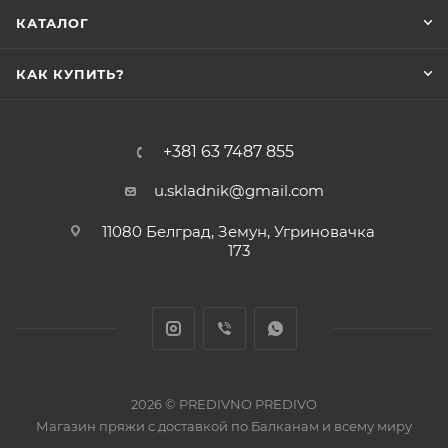
КАТАЛОГ
КАК КУПИТЬ?
+381 63 7487 855
u.skladnik@gmail.com
11080 Белград, Земун, Угриновачка
173
2026 © PREDIVNO PREDIVO
Магазин пряжи с доставкой по Балканам и всему миру