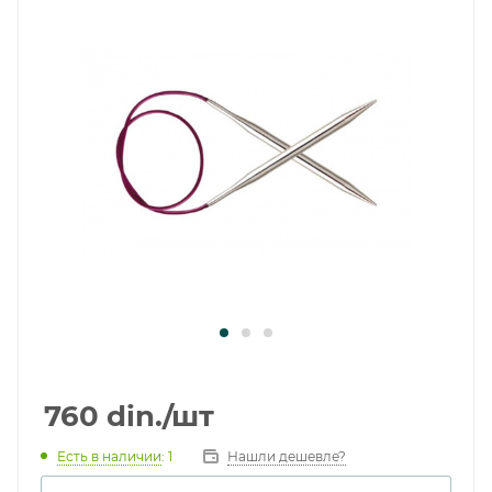
760
din.
/шт
Есть в наличии
: 1
Нашли дешевле?