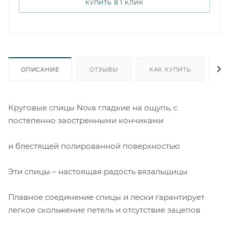
КУПИТЬ В 1 КЛИК
ОПИСАНИЕ
ОТЗЫВЫ
КАК КУПИТЬ
О
Круговые спицы Nova гладкие на ощупь, с
постепенно заостренными кончиками
и блестящей полированной поверхностью
Эти спицы – настоящая радость вязальщицы
Плавное соединение спицы и лески гарантирует
легкое скольжение петель и отсутствие зацепов