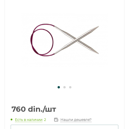
760
din.
/шт
Есть в наличии
: 2
Нашли дешевле?