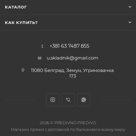
КАТАЛОГ
КАК КУПИТЬ?
+381 63 7487 855
u.skladnik@gmail.com
11080 Белград, Земун, Угриновачка
173
2026 © PREDIVNO PREDIVO
Магазин пряжи с доставкой по Балканам и всему миру