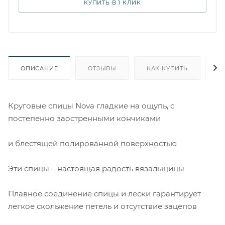
КУПИТЬ В 1 КЛИК
ОПИСАНИЕ
ОТЗЫВЫ
КАК КУПИТЬ
О
Круговые спицы Nova гладкие на ощупь, с
постепенно заостренными кончиками
и блестящей полированной поверхностью
Эти спицы – настоящая радость вязальщицы
Плавное соединение спицы и лески гарантирует
легкое скольжение петель и отсутствие зацепов