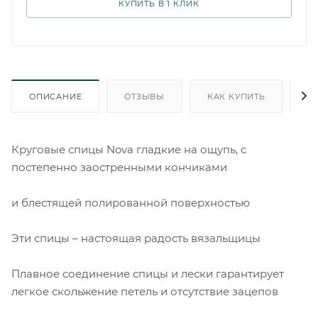
КУПИТЬ В 1 КЛИК
ОПИСАНИЕ
ОТЗЫВЫ
КАК КУПИТЬ
О
Круговые спицы Nova гладкие на ощупь, с
постепенно заостренными кончиками
и блестящей полированной поверхностью
Эти спицы – настоящая радость вязальщицы
Плавное соединение спицы и лески гарантирует
легкое скольжение петель и отсутствие зацепов