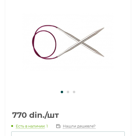
770
din.
/шт
Есть в наличии
: 1
Нашли дешевле?