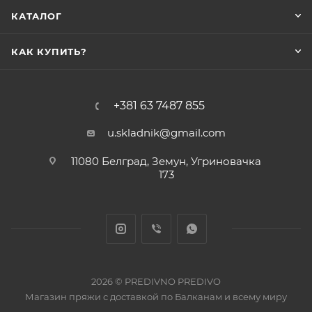
КАТАЛОГ
КАК КУПИТЬ?
+381 63 7487 855
u.skladnik@gmail.com
11080 Белград, Земун, Угриновачка
173
2026 © PREDIVNO PREDIVO
Магазин пряжи с доставкой по Балканам и всему миру