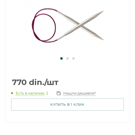
770
din.
/шт
Есть в наличии
: 2
Нашли дешевле?
КУПИТЬ В 1 КЛИК