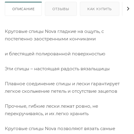
ОПИСАНИЕ
ОТЗЫВЫ
КАК КУПИТЬ
О
Круговые спицы Nova гладкие на ощупь, с
постепенно заостренными кончиками
и блестящей полированной поверхностью
Эти спицы – настоящая радость вязальщицы
Плавное соединение спицы и лески гарантирует
легкое скольжение петель и отсутствие зацепов
Прочные, гибкие лески лежат ровно, не
перекручиваясь, и их легко хранить
Круговые спицы Nova позволяют вязать самые