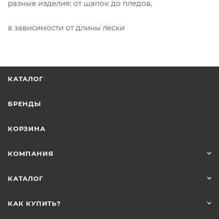
разные изделия: от шапок до пледов,
в зависимости от длины лески
КАТАЛОГ
БРЕНДЫ
КОРЗИНА
КОМПАНИЯ
КАТАЛОГ
КАК КУПИТЬ?