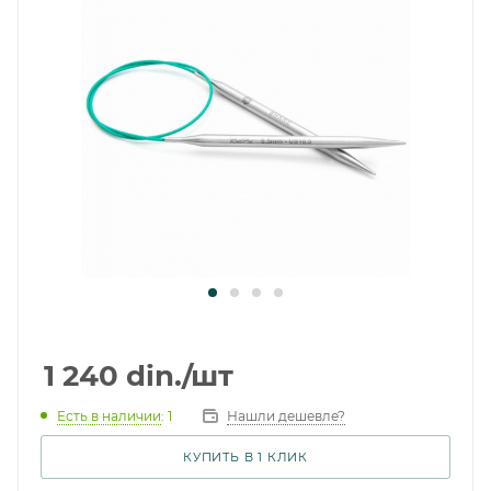
1 240
din.
/шт
Есть в наличии
: 1
Нашли дешевле?
КУПИТЬ В 1 КЛИК