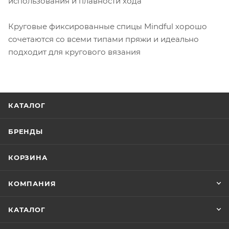
использования и плавности хода
Круговые фиксированные спицы Mindful хорошо
сочетаются со всеми типами пряжи и идеально
подходит для кругового вязания
КАТАЛОГ
БРЕНДЫ
КОРЗИНА
КОМПАНИЯ
КАТАЛОГ