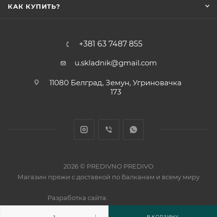
КАК КУПИТЬ?
+381 63 7487 855
u.skladnik@gmail.com
11080 Белград, Земун, Угриновачка
173
2026 © PREDIVNO PREDIVO
Магазин пряжи с доставкой по Балканам и всему миру
Разработка сайта:
В КОРЗИНУ