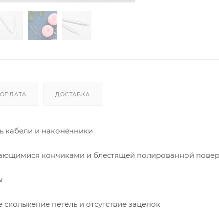
ОПЛАТА
ДОСТАВКА
ь кабели и наконечники
ужающимися кончиками и блестящей полированной пове
ы
скольжение петель и отсутствие зацепок