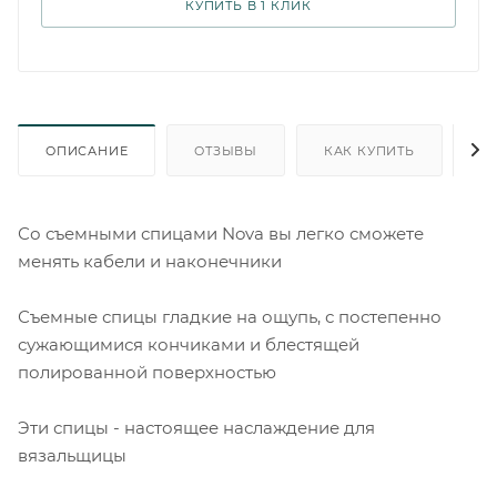
КУПИТЬ В 1 КЛИК
ОПИСАНИЕ
ОТЗЫВЫ
КАК КУПИТЬ
О
Со съемными спицами Nova вы легко сможете
менять кабели и наконечники
Съемные спицы гладкие на ощупь, с постепенно
сужающимися кончиками и блестящей
полированной поверхностью
Эти спицы - настоящее наслаждение для
вязальщицы