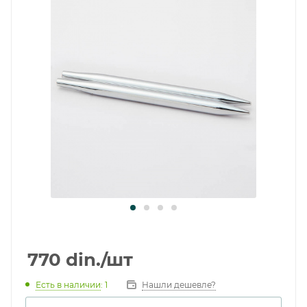
770
din.
/шт
Есть в наличии
: 1
Нашли дешевле?