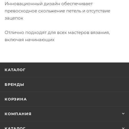
Инновационный дизайн обеспечивает
превосходное скольжение петель и отсутствие
зацепок
Отлично подходят для всех мастеров вязания,
включая начинающих
КАТАЛОГ
БРЕНДЫ
КОРЗИНА
КОМПАНИЯ
КАТАЛОГ