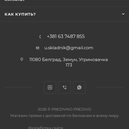
КАК КУПИТЬ?
+381 63 7487 855
u.skladnik@gmail.com
11080 Белград, Земун, Угриновачка
173
2026 © PREDIVNO PREDIVO
Магазин пряжи с доставкой по Балканам и всему миру
Разработка сайта: