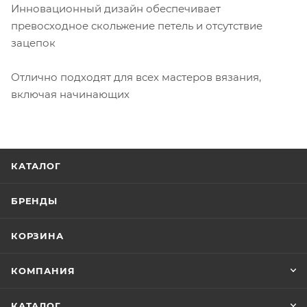
Инновационный дизайн обеспечивает
превосходное скольжение петель и отсутствие
зацепок
Отлично подходят для всех мастеров вязания,
включая начинающих
КАТАЛОГ
БРЕНДЫ
КОРЗИНА
КОМПАНИЯ
КАТАЛОГ