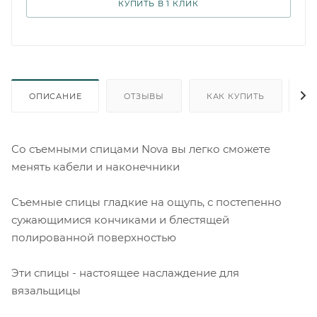
КУПИТЬ В 1 КЛИК
ОПИСАНИЕ
ОТЗЫВЫ
КАК КУПИТЬ
О
Со съемными спицами Nova вы легко сможете
менять кабели и наконечники
Съемные спицы гладкие на ощупь, с постепенно
сужающимися кончиками и блестящей
полированной поверхностью
Эти спицы - настоящее наслаждение для
вязальщицы