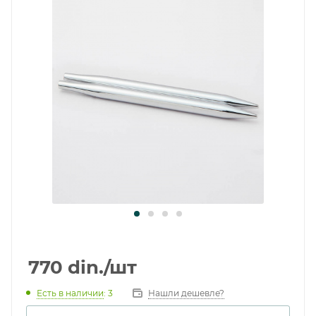
770
din.
/шт
Есть в наличии
: 3
Нашли дешевле?