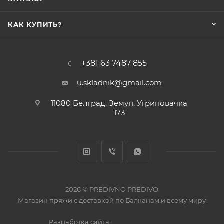
КАК КУПИТЬ?
+381 63 7487 855
u.skladnik@gmail.com
11080 Белград, Земун, Угриновачка
173
2026 © PREDIVNO PREDIVO
Магазин пряжи с доставкой по Балканам и всему миру
Разработка сайта: