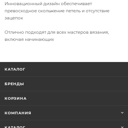
Инновационный дизайн обеспечивает
превосходное скольжение петель и отсутствие
зацепок
Отлично подходят для всех мастеров вязания,
включая начинающих
КАТАЛОГ
БРЕНДЫ
КОРЗИНА
КОМПАНИЯ
КАТАЛОГ