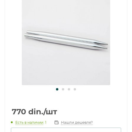
770
din.
/шт
Есть в наличии
: 1
Нашли дешевле?