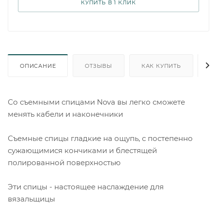
КУПИТЬ В 1 КЛИК
ОПИСАНИЕ
ОТЗЫВЫ
КАК КУПИТЬ
О
Со съемными спицами Nova вы легко сможете
менять кабели и наконечники
Съемные спицы гладкие на ощупь, с постепенно
сужающимися кончиками и блестящей
полированной поверхностью
Эти спицы - настоящее наслаждение для
вязальщицы