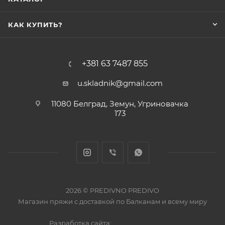
КАК КУПИТЬ?
+381 63 7487 855
u.skladnik@gmail.com
11080 Белград, Земун, Угриновачка
173
2026 © PREDIVNO PREDIVO
Магазин пряжи с доставкой по Балканам и всему миру
Разработка сайта: