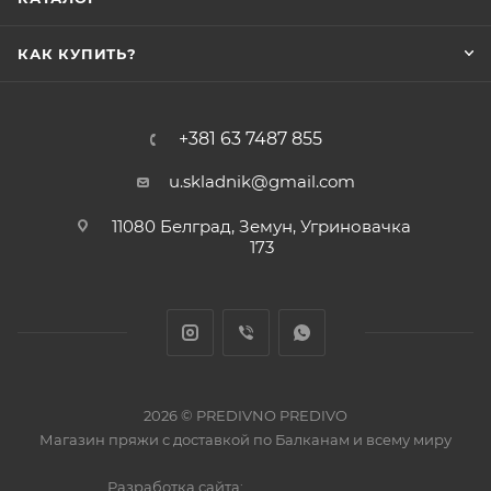
КАК КУПИТЬ?
+381 63 7487 855
u.skladnik@gmail.com
11080 Белград, Земун, Угриновачка
173
2026 © PREDIVNO PREDIVO
Магазин пряжи с доставкой по Балканам и всему миру
Разработка сайта: