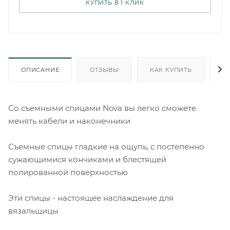
КУПИТЬ В 1 КЛИК
ОПИСАНИЕ
ОТЗЫВЫ
КАК КУПИТЬ
О
Со съемными спицами Nova вы легко сможете
менять кабели и наконечники
Съемные спицы гладкие на ощупь, с постепенно
сужающимися кончиками и блестящей
полированной поверхностью
Эти спицы - настоящее наслаждение для
вязальщицы