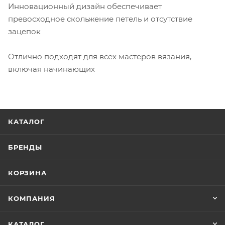
Инновационный дизайн обеспечивает
превосходное скольжение петель и отсутствие
зацепок
Отлично подходят для всех мастеров вязания,
включая начинающих
КАТАЛОГ
БРЕНДЫ
КОРЗИНА
КОМПАНИЯ
КАТАЛОГ