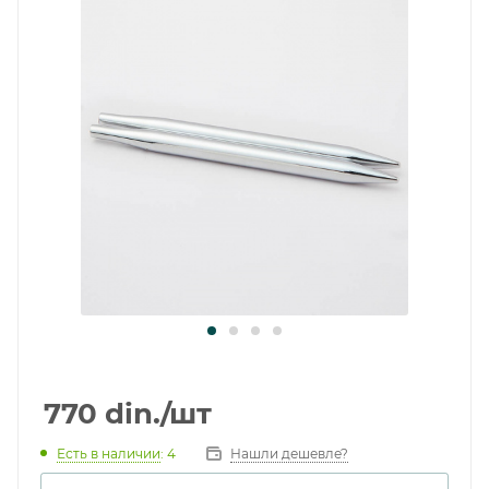
770
din.
/шт
Есть в наличии
: 4
Нашли дешевле?