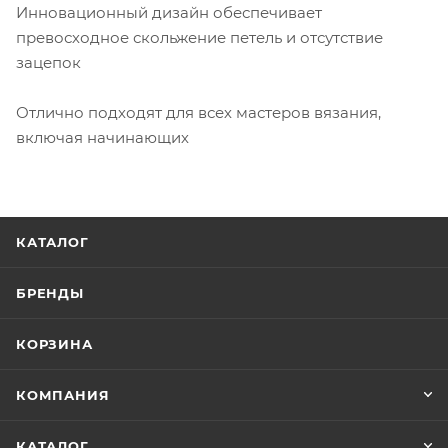
Инновационный дизайн обеспечивает
превосходное скольжение петель и отсутствие
зацепок
Отлично подходят для всех мастеров вязания,
включая начинающих
КАТАЛОГ
БРЕНДЫ
КОРЗИНА
КОМПАНИЯ
КАТАЛОГ