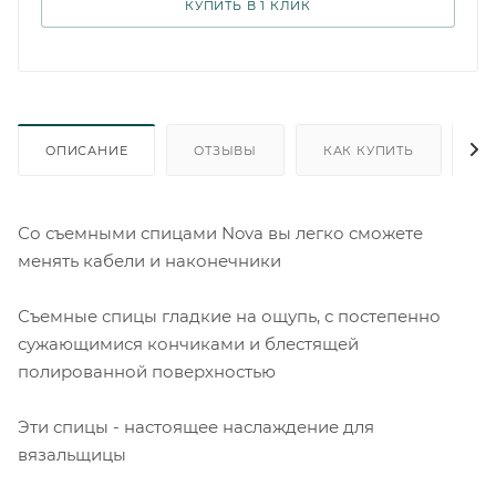
КУПИТЬ В 1 КЛИК
ОПИСАНИЕ
ОТЗЫВЫ
КАК КУПИТЬ
О
Со съемными спицами Nova вы легко сможете
менять кабели и наконечники
Съемные спицы гладкие на ощупь, с постепенно
сужающимися кончиками и блестящей
полированной поверхностью
Эти спицы - настоящее наслаждение для
вязальщицы