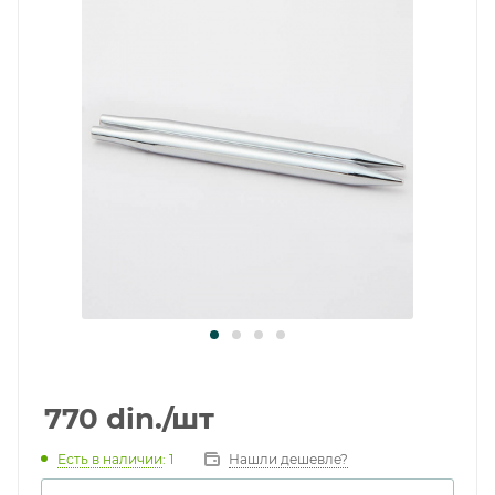
770
din.
/шт
Есть в наличии
: 1
Нашли дешевле?