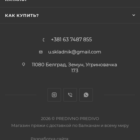
КАК КУПИТЬ?
+381 63 7487 855
u.skladnik@gmail.com
11080 Белград, Земун, Угриновачка
173
2026 © PREDIVNO PREDIVO
Магазин пряжи с доставкой по Балканам и всему миру
Разработка сайта: