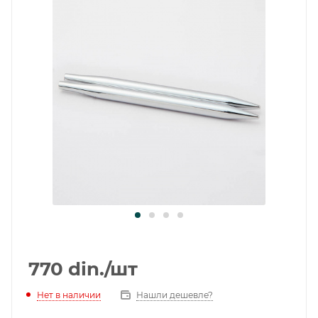
770
din.
/шт
Нет в наличии
Нашли дешевле?