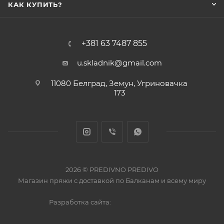
КАК КУПИТЬ?
+381 63 7487 855
u.skladnik@gmail.com
11080 Белград, Земун, Угриновачка
173
2026 © PREDIVNO PREDIVO
Магазин пряжи с доставкой по Балканам и всему миру
Разработка сайта: