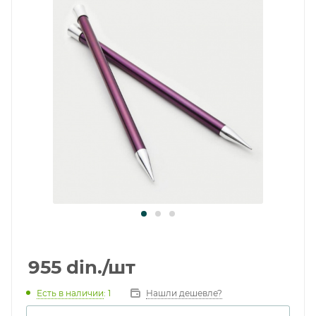
955
din.
/шт
Есть в наличии
: 1
Нашли дешевле?