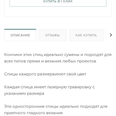
КУПИТЬ В 1 КЛИК
ОПИСАНИЕ
ОТЗЫВЫ
КАК КУПИТЬ
О
Кончики этих спиц идеально сужены и подходят для
всех типов пряжи и вязания любых проектов
Спицы каждого размераимют свой цвет
Каждая спица имеет лазерную гравировку с
указанием размера
Эти односторонние спицы идеально подходят для
приятного гладкого вязания