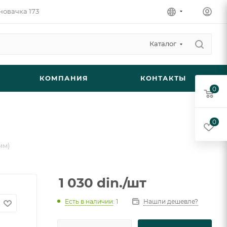
новачка 173
Каталог
КОМПАНИЯ
КОНТАКТЫ
0
0
мм)
1 030
din.
/шт
Есть в наличии
: 1
Нашли дешевле?