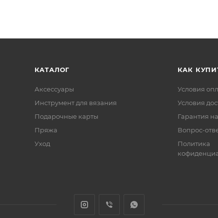
КАТАЛОГ
КАК КУПИ
Аксессуары
Условия оп
Инструмент для вязания
Условия дос
Подарочные карты
Гарантия на
Пряжа
Вопрос-отв
Уход
Политика
кофиденциа