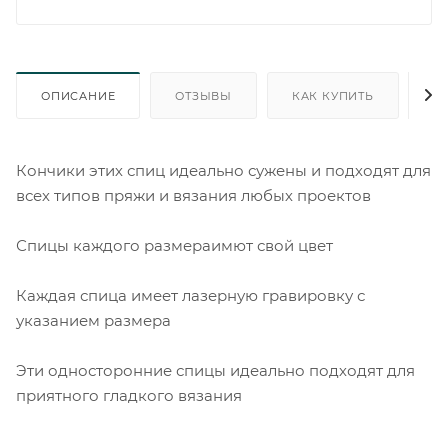
ОПИСАНИЕ
ОТЗЫВЫ
КАК КУПИТЬ
О
Кончики этих спиц идеально сужены и подходят для
всех типов пряжи и вязания любых проектов
Спицы каждого размераимют свой цвет
Каждая спица имеет лазерную гравировку с
указанием размера
Эти односторонние спицы идеально подходят для
приятного гладкого вязания