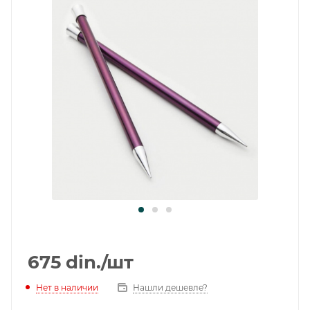
675
din.
/шт
Нет в наличии
Нашли дешевле?