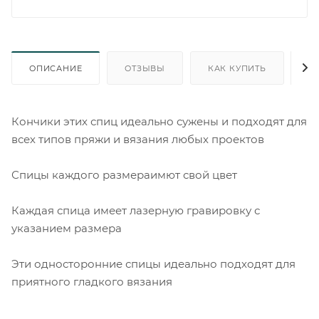
ОПИСАНИЕ
ОТЗЫВЫ
КАК КУПИТЬ
О
Кончики этих спиц идеально сужены и подходят для
всех типов пряжи и вязания любых проектов
Спицы каждого размераимют свой цвет
Каждая спица имеет лазерную гравировку с
указанием размера
Эти односторонние спицы идеально подходят для
приятного гладкого вязания