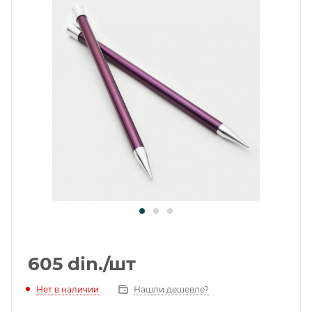
605
din.
/шт
Нет в наличии
Нашли дешевле?