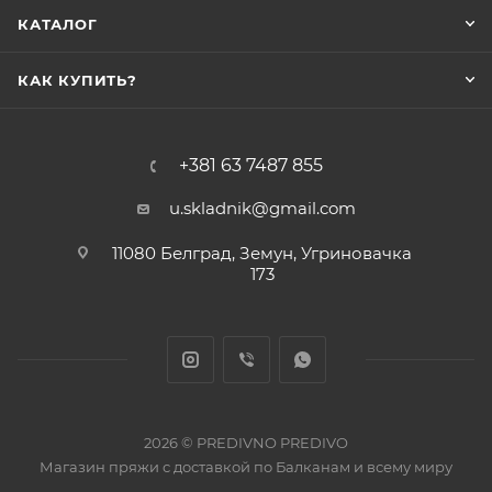
КАТАЛОГ
КАК КУПИТЬ?
+381 63 7487 855
u.skladnik@gmail.com
11080 Белград, Земун, Угриновачка
173
2026 © PREDIVNO PREDIVO
Магазин пряжи с доставкой по Балканам и всему миру