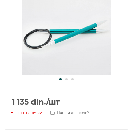
1 135
din.
/шт
Нет в наличии
Нашли дешевле?