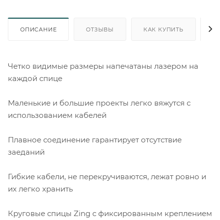
ОПИСАНИЕ
ОТЗЫВЫ
КАК КУПИТЬ
О
Четко видимые размеры напечатаны лазером на
каждой спице
Маленькие и большие проекты легко вяжутся с
использованием кабелей
Плавное соединение гарантирует отсутствие
заеданий
Гибкие кабели, не перекручиваются, лежат ровно и
их легко хранить
Круговые спицы Zing с фиксированным креплением